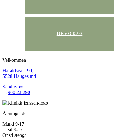
REVOK50
Velkommen
Haraldsgata 90,
5528 Haugesund
Send e-post
T:
900 23 290
Åpningstider
Mand 9-17
Tirsd 9-17
Onsd stengt