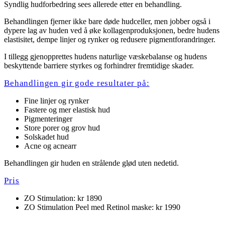
Syndlig hudforbedring sees allerede etter en behandling.
Behandlingen fjerner ikke bare døde hudceller, men jobber også i
dypere lag av huden ved å øke kollagenproduksjonen, bedre hudens
elastisitet, dempe linjer og rynker og redusere pigmentforandringer.
I tillegg gjenopprettes hudens naturlige væskebalanse og hudens
beskyttende barriere styrkes og forhindrer fremtidige skader.
Behandlingen gir gode resultater på:
Fine linjer og rynker
Fastere og mer elastisk hud
Pigmenteringer
Store porer og grov hud
Solskadet hud
Acne og acnearr
Behandlingen gir huden en strålende glød uten nedetid.
Pris
ZO Stimulation: kr 1890
ZO Stimulation Peel med Retinol maske: kr 1990