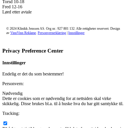
Torsd 10-18
Fred 12-16
Lørd etter avtale
© 2024 Klinikk Jenssen AS. Org nr.: 927 801 132. Alle rettigheter reservert. Design
av
VinnVinn Reklame
.
Personvernerklæring
|
Innstillinger
Privacy Preference Center
Innstillinger
Endelig er det du som bestemmer!
Personvern:
Nødvendig
Dette er cookies som er nødvendig for at nettsiden skal virke
skikkelig. Disse brukes bl.a. til å huske hva du har gitt samtykke til.
Tracking: