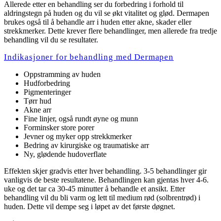
Allerede etter en behandling ser du forbedring i forhold til
aldringstegn på huden og du vil se økt vitalitet og glød. Dermapen
brukes også til å behandle arr i huden etter akne, skader eller
strekkmerker. Dette krever flere behandlinger, men allerede fra tredje
behandling vil du se resultater.
Indikasjoner for behandling med Dermapen
Oppstramming av huden
Hudforbedring
Pigmenteringer
Tørr hud
Akne arr
Fine linjer, også rundt øyne og munn
Forminsker store porer
Jevner og myker opp strekkmerker
Bedring av kirurgiske og traumatiske arr
Ny, glødende hudoverflate
Effekten skjer gradvis etter hver behandling. 3-5 behandlinger gir
vanligvis de beste resultatene. Behandlingen kan gjentas hver 4-6.
uke og det tar ca 30-45 minutter å behandle et ansikt. Etter
behandling vil du bli varm og lett til medium rød (solbrentrød) i
huden. Dette vil dempe seg i løpet av det første døgnet.