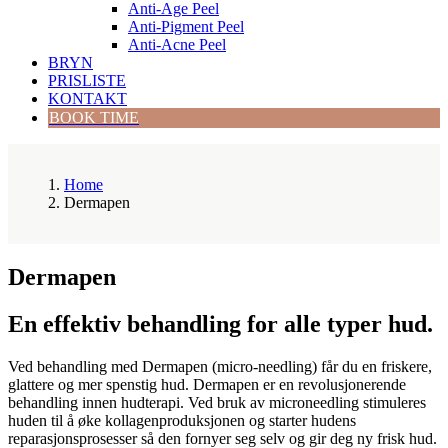
Anti-Age Peel
Anti-Pigment Peel
Anti-Acne Peel
BRYN
PRISLISTE
KONTAKT
BOOK TIME
Home
Dermapen
Dermapen
En effektiv behandling for alle typer hud.
Ved behandling med Dermapen (micro-needling) får du en friskere,
glattere og mer spenstig hud. Dermapen er en revolusjonerende
behandling innen hudterapi. Ved bruk av microneedling stimuleres
huden til å øke kollagenproduksjonen og starter hudens
reparasjonsprosesser så den fornyer seg selv og gir deg ny frisk hud.