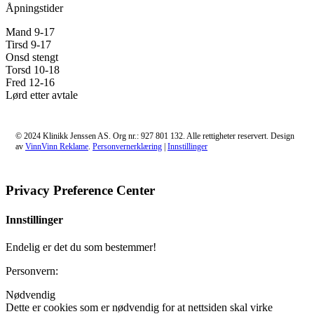
Åpningstider
Mand 9-17
Tirsd 9-17
Onsd stengt
Torsd 10-18
Fred 12-16
Lørd etter avtale
© 2024 Klinikk Jenssen AS. Org nr.: 927 801 132. Alle rettigheter reservert. Design
av
VinnVinn Reklame
.
Personvernerklæring
|
Innstillinger
Privacy Preference Center
Innstillinger
Endelig er det du som bestemmer!
Personvern:
Nødvendig
Dette er cookies som er nødvendig for at nettsiden skal virke